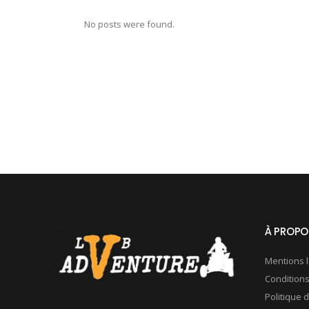
No posts were found.
À PROPO
Mentions 
Condition
Politique d