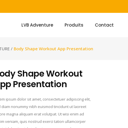
LVB Adventure
Produits
Contact
TURE
/
Body Shape Workout App Presentation
ody Shape Workout
pp Presentation
em ipsum dolor sit amet, consectetuer adipiscing elit,
 diam nonummy nibh euismod tincidunt ut laoreet
ore magna aliquam erat volutpat. Ut wisi enim ad
im veniam, quis nostrud exerci tation ullamcorper